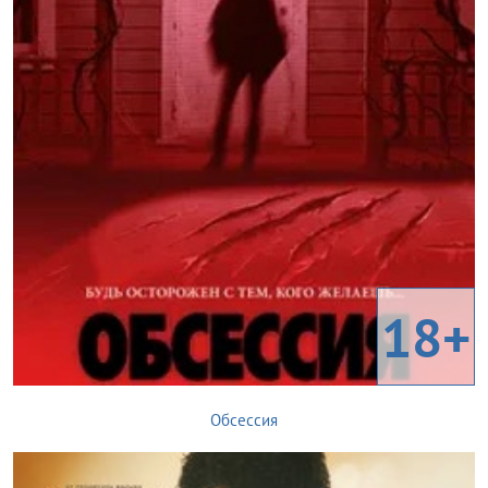
18+
Обсессия