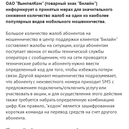
ОАО "ВымпелКом" (товарный знак "Билайн")
информирует о принятых мерах для значительного
снижения количество жалоб на один из наиболее
популярных видов мобильного мошенничества.
Большое количество жалоб абонентов на
мошенничество в центр поддержки клиентов "Билайн"
составляют жалобы на ситуации, когда абонентам
поступает звонок от якобы технической службы
оператора с сообщением, что на сети проводятся
технические работы и абоненту нужно ввести
определенный код для того, чтобы избежать потери
связи. Другой вариант мошенничества подразумевает,
что абоненту с неизвестного номера приходит SMS с
предложением подключить/отключить услугу или
участвовать в акции, и для осуществления этого действия
также требуется набрать определенную комбинацию
цифр. Как правило, "кодом" является зашифрованная
короткая команда на перевод средств на счет другого
абонента.