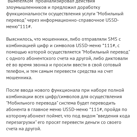
"ВымпелКом" проанализировал действия
злоумышленников и предложил доработку
функциональности осуществления услуги "Мобильный
перевод" через информационно-справочное USSD-
меню*111#.
Выяснилось, что мошенники, либо отправляли SMS с
комбинацией цифр и символов USSD-меню *111#, с
помощью которой осуществляется "Мобильный перевод"
с одного абонентского счета на другой, либо диктовали
её во время звонка и просили ввести в свой сотовый
телефон, и тем самым перевести средства на счет
мошенника.
После ввода нового функционала при наборе полной
комбинации всех цифр/символов для осуществления
"Мобильного перевода" система будет переводить
абонента в главное меню USSD-меню *111#, пройдя по
которому абонент поймет, что под видом "введения кода
перезагрузки" его просят перевести деньги со своего
счета на другой.