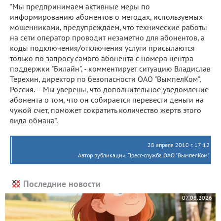
"Мы предпринимаем активные меры по
информированию абонентов о методах, используемых
мошенниками, предупреждаем, что технические работы
на сети оператор проводит незаметно для абонентов, а
коды подключения/отключения услуги присылаются
только по запросу самого абонента с номера центра
поддержки "Билайн", - комментирует ситуацию Владислав
Терехин, директор по безопасности ОАО "ВымпелКом",
Россия. – Мы уверены, что дополнительное уведомление
абонента о том, что он собирается перевести деньги на
чужой счет, поможет сократить количество жертв этого
вида обмана".
28 апреля 2010 г. 17:12
Автор публикации Пресс-служба ОАО "ВымпелКом"
Последние новости
07.08.2026