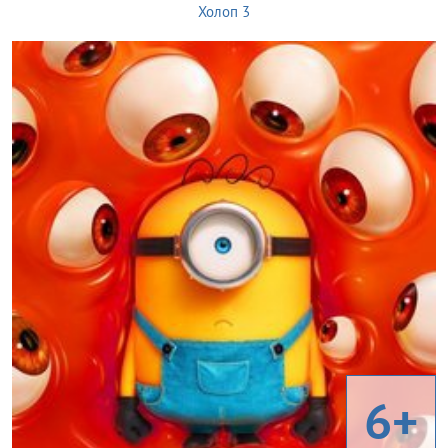
Холоп 3
6+