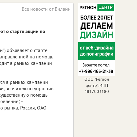
Все новости от Билайн
ют о старте акции по
") объявляет о старте
направленной на помощь
одит в рамках кампании
ООО "Регион
тся в рамках кампании
центр", ИНН
и, значительно упростив
4817003180
 существенную помощь
вление", -
о рынка, Россия, ОАО