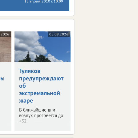
15 апреля 2010 г. 10:09
.2026
05.08.2026
Туляков
вы
предупреждают
об
экстремальной
жаре
В ближайшие дни
воздух прогреется до
+32.