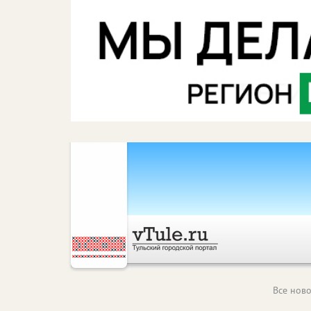
Все ново