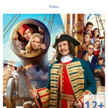
Майкл
12+