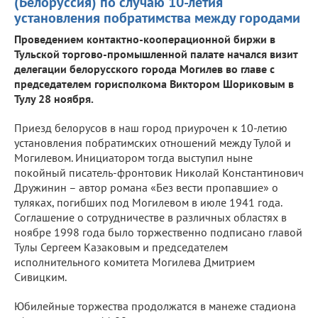
(Белоруссия) по случаю 10-летия
установления побратимства между городами
Проведением контактно-кооперационной биржи в
Тульской торгово-промышленной палате начался визит
делегации белорусского города Могилев во главе с
председателем горисполкома Виктором Шориковым в
Тулу 28 ноября.
Приезд белорусов в наш город приурочен к 10-летию
установления побратимских отношений между Тулой и
Могилевом. Инициатором тогда выступил ныне
покойный писатель-фронтовик Николай Константинович
Дружинин – автор романа «Без вести пропавшие» о
туляках, погибших под Могилевом в июле 1941 года.
Соглашение о сотрудничестве в различных областях в
ноябре 1998 года было торжественно подписано главой
Тулы Сергеем Казаковым и председателем
исполнительного комитета Могилева Дмитрием
Сивицким.
Юбилейные торжества продолжатся в манеже стадиона