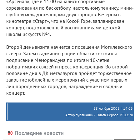
«Арсенал», где в 11.00 начались спортивные
соревнования по баскетболу, настольному теннису, мини-
футболу между командами двух городов. Вечером в
кинотеатре «Старт», что на Косой Горе, запланирован
концерт, подготовленный воспитанниками детской
школы искусств №4.
Второй день визита начнется с посещения Могилевского
сквера. Затем в администрации области состоится
подписание Меморандума по итогам 10-летия
побратимских связей и пресс-конференция. Во второй
половине дня в ДК металлургов пройдет торжественное
закрытие юбилейных мероприятий с участием первых
лиц породненных городов, награждение и сводный
концерт.
28 ноября 2008 г. 14:03
Автор публикации Ольга Серова, vTule.ru
Последние новости