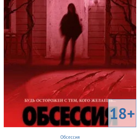
18+
Обсессия