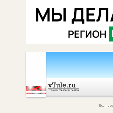
Все ново