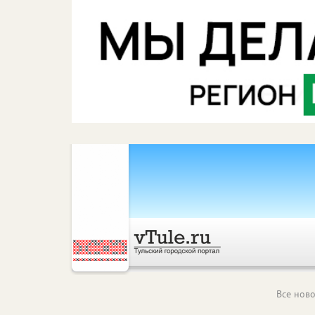
Все ново