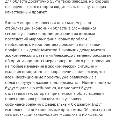
для области достаточно 15-ти таких заводов, но хорошо
оснащенных, высокопроизводительных, выпускающих
качественный продукт.
Вторым вопросом повестки дня стали меры по
стабилизации экономики области в сложившихся
сегодня условиях и по минимизации возможных
последствий мировых финансовых проблем. О
необходимых мероприятиях доложили начальники
профильных департаментов. Начальник департамента
экономического развития Александр Левченко рассказал
об организационных мерах оперативного реагирования
на любые изменения в экономической ситуации и
выделил приоритетные направления, подчеркнув, что
все инвестиционные проекты, уже реализуемые в
области, будут и дальше поддерживаться. Новые проекты
будут тщательно отбираться, а приоритет будет
отдаваться тем, которые привлекают в область деньги
инвесторов или реализуются на условиях
софинансирования с федеральным бюджетом. Будут
выполнены и все социальные программы. Об этом сказал
уже начальник департамента финансов и бюджетной