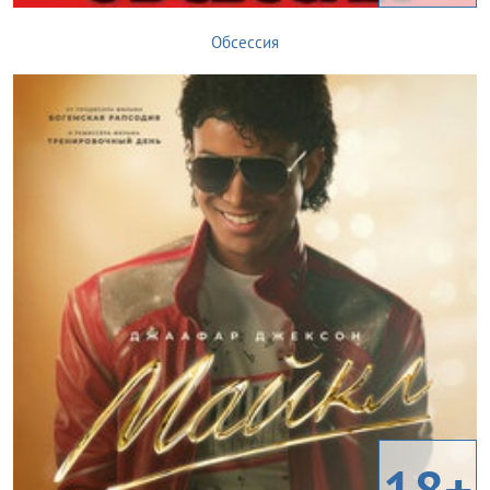
Обсессия
18+