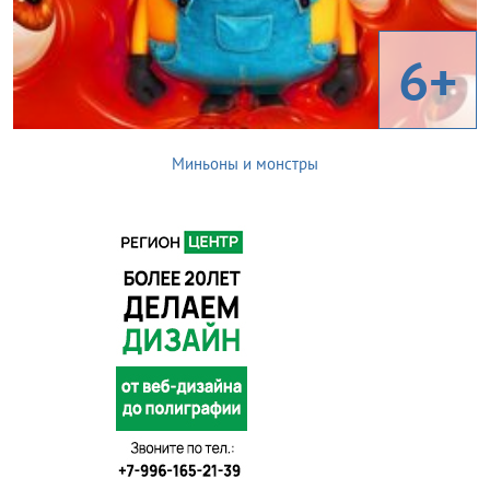
6+
Миньоны и монстры