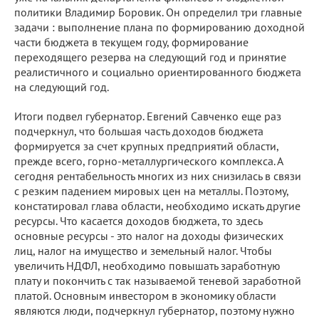
политики Владимир Боровик. Он определил три главные
задачи : выполнение плана по формированию доходной
части бюджета в текущем году, формирование
переходящего резерва на следующий год и принятие
реалистичного и социально ориентированного бюджета
на следующий год.
Итоги подвел губернатор. Евгений Савченко еще раз
подчеркнул, что большая часть доходов бюджета
формируется за счет крупных предприятий области,
прежде всего, горно-металлургического комплекса. А
сегодня рентабельность многих из них снизилась в связи
с резким падением мировых цен на металлы. Поэтому,
констатировал глава области, необходимо искать другие
ресурсы. Что касается доходов бюджета, то здесь
основные ресурсы - это налог на доходы физических
лиц, налог на имущество и земельный налог. Чтобы
увеличить НДФЛ, необходимо повышать заработную
плату и покончить с так называемой теневой заработной
платой. Основным инвестором в экономику области
являются люди, подчеркнул губернатор, поэтому нужно