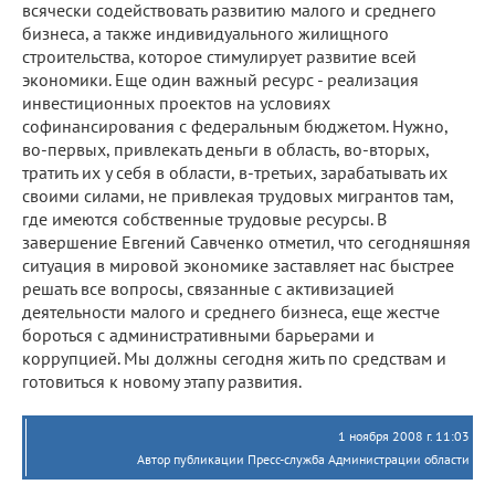
всячески содействовать развитию малого и среднего
бизнеса, а также индивидуального жилищного
строительства, которое стимулирует развитие всей
экономики. Еще один важный ресурс - реализация
инвестиционных проектов на условиях
софинансирования с федеральным бюджетом. Нужно,
во-первых, привлекать деньги в область, во-вторых,
тратить их у себя в области, в-третьих, зарабатывать их
своими силами, не привлекая трудовых мигрантов там,
где имеются собственные трудовые ресурсы. В
завершение Евгений Савченко отметил, что сегодняшняя
ситуация в мировой экономике заставляет нас быстрее
решать все вопросы, связанные с активизацией
деятельности малого и среднего бизнеса, еще жестче
бороться с административными барьерами и
коррупцией. Мы должны сегодня жить по средствам и
готовиться к новому этапу развития.
1 ноября 2008 г. 11:03
Автор публикации Пресс-служба Администрации области