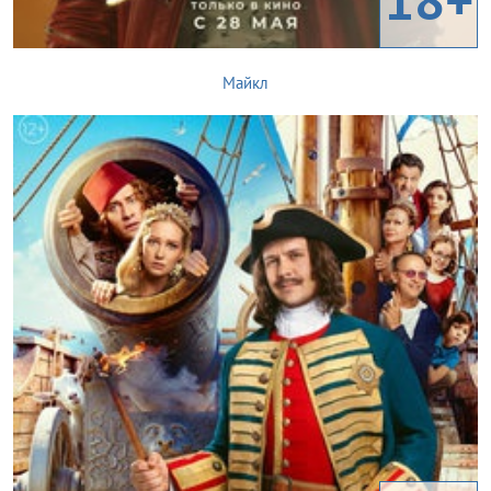
Майкл