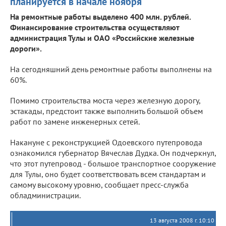
планируется в начале ноября
На ремонтные работы выделено 400 млн. рублей.
Финансирование строительства осуществляют
администрация Тулы и ОАО «Российские железные
дороги».
На сегодняшний день ремонтные работы выполнены на
60%.
Помимо строительства моста через железную дорогу,
эстакады, предстоит также выполнить большой объем
работ по замене инженерных сетей.
Накануне с реконструкцией Одоевского путепровода
ознакомился губернатор Вячеслав Дудка. Он подчеркнул,
что этот путепровод - большое транспортное сооружение
для Тулы, оно будет соответствовать всем стандартам и
самому высокому уровню, сообщает пресс-служба
обладминистрации.
13 августа 2008 г. 10:10