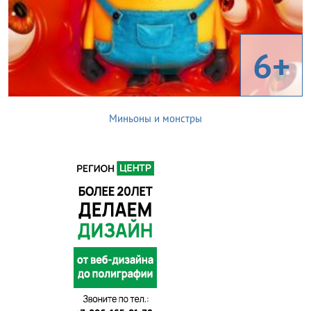
6+
Миньоны и монстры