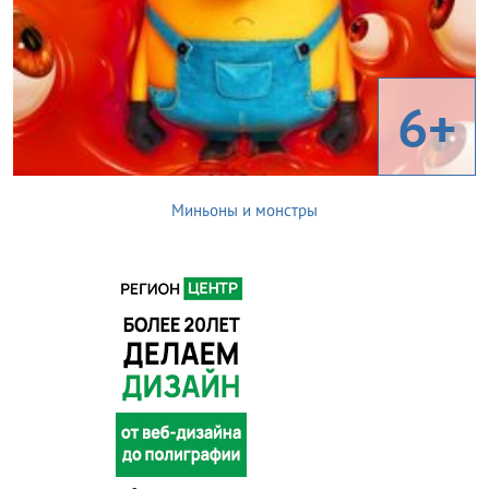
6+
Миньоны и монстры