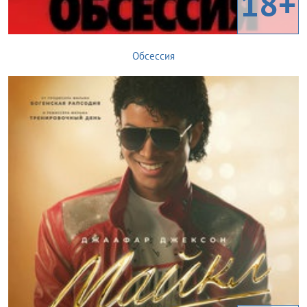
18+
Обсессия