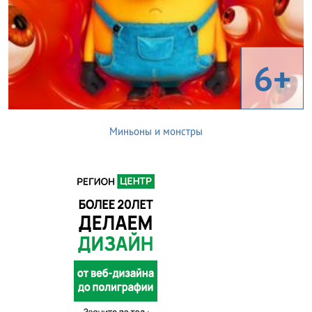
6+
Миньоны и монстры