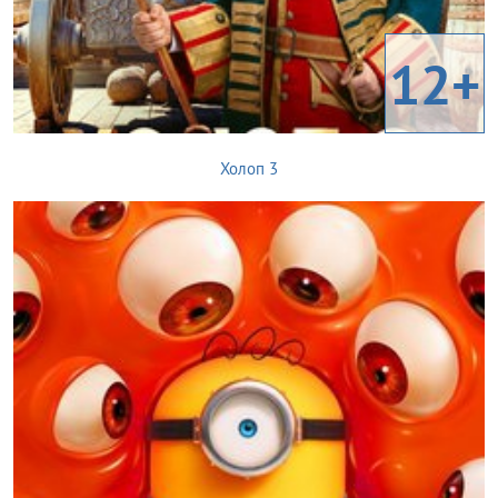
12+
Холоп 3