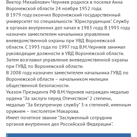
Виктор Михайлович Черняев родился в поселке Анна
Воронежской области 24 ноября 1952 года.
В 1979 году окончил Воронежский государственный
университет по специальности "Юриспруденция". Службу
в органах внутренних дел начал в 1983 году. В 1993 году
назначен заместителем начальника управления
вневедомственной охраны при УВД Воронежской
области. С 1993 года по 1997 год В.М.Черняев занимал
руководящие должности в УВД Воронежской области.
Затем возглавил управление вневедомственной охраны
при ГУВД по Воронежской области.
В 2008 году назначен заместителем начальника ГУВД по
Воронежской области – начальником милиции
общественной безопасности.
Указом Президента РФ В.М.Черняев награжден медалью
ордена "За заслуги перед Отечеством" 2 степени,
медалью "За безупречную службу" 3-х степеней, именным
оружием – пистолетом Макарова.
Имеет почетное звание "Заслуженный сотрудник
органов внутренних дел Российской Федерации".