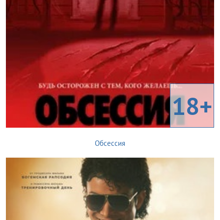
18+
Обсессия