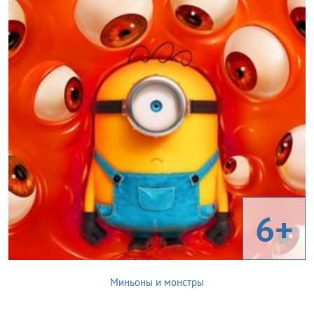
6+
Миньоны и монстры