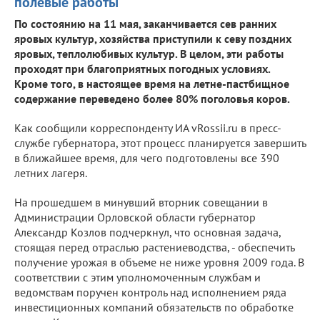
полевые работы
По состоянию на 11 мая, заканчивается сев ранних
яровых культур, хозяйства приступили к севу поздних
яровых, теплолюбивых культур. В целом, эти работы
проходят при благоприятных погодных условиях.
Кроме того, в настоящее время на летне-пастбищное
содержание переведено более 80% поголовья коров.
Как сообщили корреспонденту ИА vRossii.ru в пресс-
службе губернатора, этот процесс планируется завершить
в ближайшее время, для чего подготовлены все 390
летних лагеря.
На прошедшем в минувший вторник совещании в
Администрации Орловской области губернатор
Александр Козлов подчеркнул, что основная задача,
стоящая перед отраслью растениеводства, - обеспечить
получение урожая в объеме не ниже уровня 2009 года. В
соответствии с этим уполномоченным службам и
ведомствам поручен контроль над исполнением ряда
инвестиционных компаний обязательств по обработке