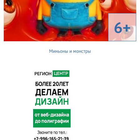
6+
Миньоны и монстры