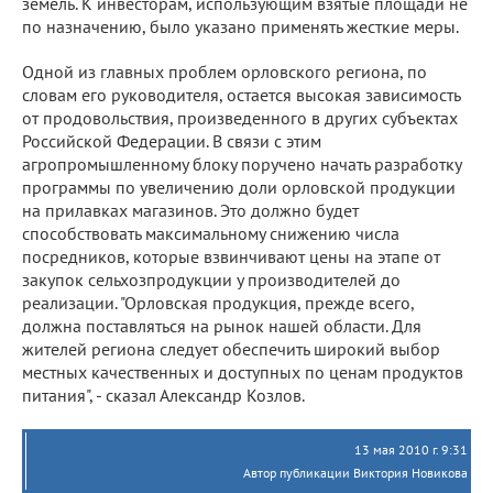
земель. К инвесторам, использующим взятые площади не
по назначению, было указано применять жесткие меры.
Одной из главных проблем орловского региона, по
словам его руководителя, остается высокая зависимость
от продовольствия, произведенного в других субъектах
Российской Федерации. В связи с этим
агропромышленному блоку поручено начать разработку
программы по увеличению доли орловской продукции
на прилавках магазинов. Это должно будет
способствовать максимальному снижению числа
посредников, которые взвинчивают цены на этапе от
закупок сельхозпродукции у производителей до
реализации. "Орловская продукция, прежде всего,
должна поставляться на рынок нашей области. Для
жителей региона следует обеспечить широкий выбор
местных качественных и доступных по ценам продуктов
питания", - сказал Александр Козлов.
13 мая 2010 г. 9:31
Автор публикации Виктория Новикова