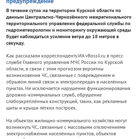
предупреждение
В течение суток на территории Курской области по
данным Центральтно-Чернозёмного межрегионального
территориального управления федеральной службы по
гидрометеорологии и мониторингу окружающей среды
будет наблюдаться усиление ветра до 18 метров в
секунду.
Как рассказали корреспонденту ИА vRossii.ru в пресс-
службе Главного управления МЧС России по Курской
области, в связи с этим прогнозом вероятны
возникновения ЧС, связанные с повреждением и
обрывом линий связи и электропередач в населённых
пунктах. Не исключается нарушения функционирования
дорожно-коммунальных служб, обрушение
слабоукреплённых конструкций, таких, как рекламные
щиты и крыши лёгких построек.
На объектах жилищно-коммунального хозяйства могут
возникнуть ЧС, связанные с массовыми отключениями
электроснабжения населённых пунктов, объектов