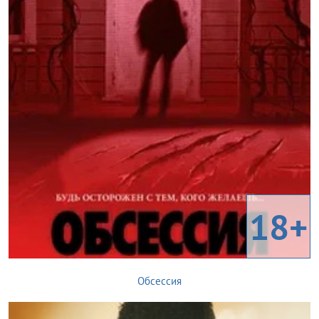
18+
Обсессия