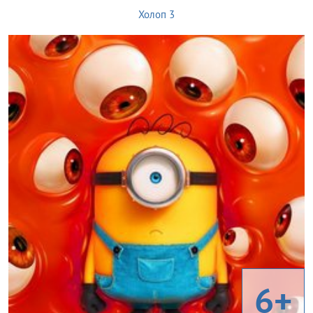
Холоп 3
6+