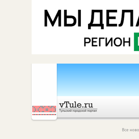
Все ново