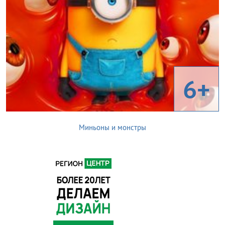
6+
Миньоны и монстры