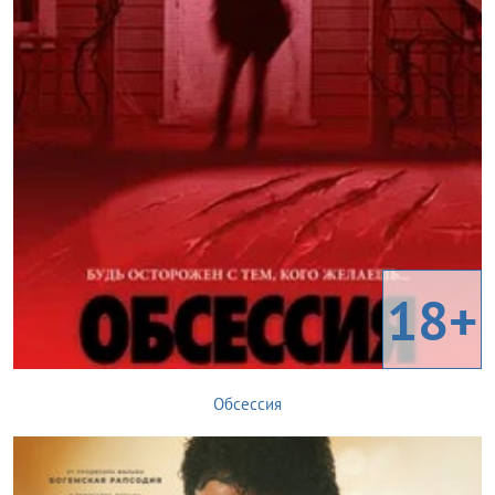
18+
Обсессия