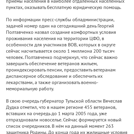
приёмы населения в наиболее отдалённых населенных
пунктах, оказывать бесплатную юридическую помощь.
По информации пресс-службы обладминистрации,
задачей номер один на сегодняшний день Георгий
Полтавченко назвал создание комфортных условия
проживания населения на территории ЦФО, в
особенности для участников ВОВ, которых в округе
сейчас насчитывается около 1 миллиона 200 тысяч
человек. Полтавченко подчеркнул, что сейчас важно
завершить обеспечение ветеранов жильем,
проиндексировать пенсии, предоставить ветеранам
диспансерное обследование и обеспечить их
лекарствами, а также организовать военно-
мемориальную работу.
В свою очередь губернатор Тульской области Вячеслав
Дудка отметил, что в нашем регионе 455 ветеранов,
вставших на очередь до 1 марта 2005 года, уже
отпраздновали новоселье. Сейчас формируется новый
список очередников. В нём на данный момент 263
защитника Родины. До конца года их жилищные условия