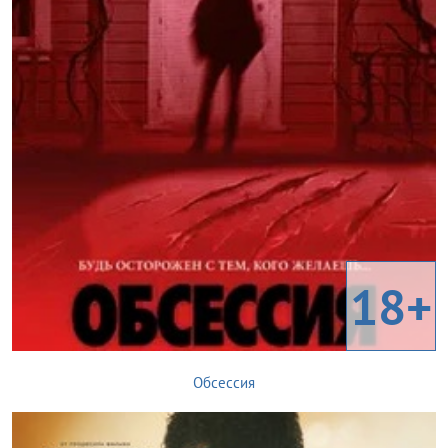
18+
Обсессия