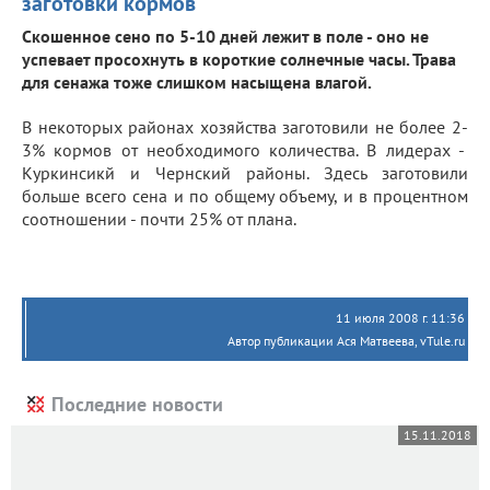
заготовки кормов
Скошенное сено по 5-10 дней лежит в поле - оно не
успевает просохнуть в короткие солнечные часы. Трава
для сенажа тоже слишком насыщена влагой.
В некоторых районах хозяйства заготовили не более 2-
3% кормов от необходимого количества. В лидерах -
Куркинсикй и Чернский районы. Здесь заготовили
больше всего сена и по общему объему, и в процентном
соотношении - почти 25% от плана.
11 июля 2008 г. 11:36
Автор публикации Ася Матвеева, vTule.ru
Последние новости
15.11.2018