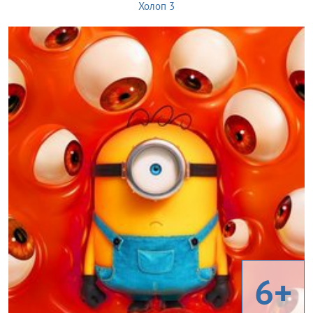
Холоп 3
6+