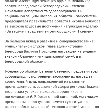
области Александру Левченко вручена медаль «За
заслуги перед землей Белгородской» І степени.
Начальник департамента здравоохранения и
социальной защиты населения области – заместитель
председателя правительства области Николай Белоусов
за высокие трудовые достижения награжден медалью
«За заслуги перед землей Белгородской» ІІ степени.
За большой вклад в развитие и совершенствование
муниципальной службы глава администрации г.
Белгорода Василий Потрясаев награжден нагрудным
знаком «Отличник муниципальной службы в
Белгородской области».
Губернатор области Евгений Савченко поздравил всех
собравшихся с получением заслуженных наград за
кропотливый труд, направленный на развитие
промышленности, социальной сферы региона. Пожелал
творческих успехов, находок, сторонников и
последователей. Работая одной командой, мы сможем
преодолеть непростую экономическую ситуацию,
вывести область на новый технологический уровень во