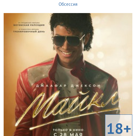
Обсессия
18+