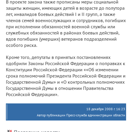
В проекте закона также прописаны меры социальной
защиты женщин, имеющих детей в возрасте до полутора
лет, инвалидов боевых действий І и ІІ групп, а также
членов семей военнослужащих и сотрудников, погибших
при исполнении обязанностей военной службы или
служебных обязанностей в районах боевых действий,
вдов погибших (умерших) ветеранов подразделений
особого риска.
Кроме того, депутаты в принятых постановлениях
одобрили Законы Российской Федерации о поправках к
Конституции Российской Федерации ««Об изменении
срока полномочий Президента Российской Федерации и
Государственной Думы» и «О контрольных полномочиях
Государственной Думы в отношении Правительства
Российской Федерации».
18 декабря 2008 г. 16:23
Автор публикации Пресс-служба администрации области