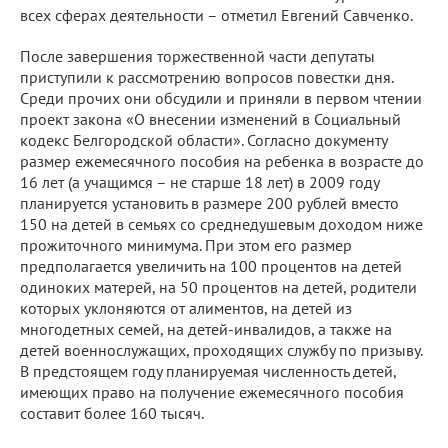
всех сферах деятельности – отметил Евгений Савченко.
После завершения торжественной части депутаты
приступили к рассмотрению вопросов повестки дня.
Среди прочих они обсудили и приняли в первом чтении
проект закона «О внесении изменений в Социальный
кодекс Белгородской области». Согласно документу
размер ежемесячного пособия на ребенка в возрасте до
16 лет (а учащимся – не старше 18 лет) в 2009 году
планируется установить в размере 200 рублей вместо
150 на детей в семьях со среднедушевым доходом ниже
прожиточного минимума. При этом его размер
предполагается увеличить на 100 процентов на детей
одиноких матерей, на 50 процентов на детей, родители
которых уклоняются от алиментов, на детей из
многодетных семей, на детей-инвалидов, а также на
детей военнослужащих, проходящих службу по призыву.
В предстоящем году планируемая численность детей,
имеющих право на получение ежемесячного пособия
составит более 160 тысяч.