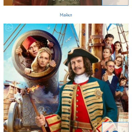
Майкл