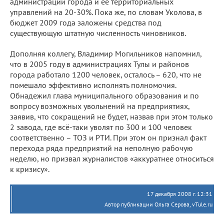
администрации города и ее территориальных
управлений на 20-30%. Пока же, по словам Уколова, в
бюджет 2009 года заложены средства под
существующую штатную численность чиновников.
Дополняя коллегу, Владимир Могильников напомнил,
что в 2005 году в администрациях Тулы и районов
города работало 1200 человек, осталось – 620, что не
помешало эффективно исполнять полномочия.
Обнадежил глава муниципального образования и по
вопросу возможных увольнений на предприятиях,
заявив, что сокращений не будет, назвав при этом только
2 завода, где всё-таки уволят по 300 и 100 человек
соответственно – ТОЗ и РТИ. При этом он признал факт
перехода ряда предприятий на неполную рабочую
неделю, но призвал журналистов «аккуратнее относиться
к кризису».
17 декабря 2008 г. 12:31
Автор публикации Ольга Серова, vTule.ru