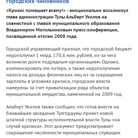
городских чиновников
«Кризис помешает всему!» - эмоционально воскликнул
глава администрации Тулы Альберт Уколов на
совместной с главой муниципального образования
Владимиром Могильниковым пресс-конференции,
посвященной итогам 2008 года.
Городской управляющий признал, что городской бюджет
недополучил 1 млрд. 170,6 млн. рублей, из-за чего
возникли долги подрядным организациям. Однако,
компенсировать эти потери, а также недополучение
налога на доходы физических лиц из-за сокращения
зарплаты в условиях кризиса, городские власти
намерены за счет приватизации ряда объектов
муниципальной имущества, намеченной на 2009 год.
Альберт Уколов также сообщил, что готов внести на
ближайшее заседание Тулгордумы проект новой
штатной структуры исполнительной власти Тулы «на
случай кризиса». Этот документ предусматривает
сокращение численности муниципальных служащих