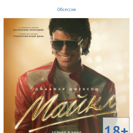
Обсессия
18+