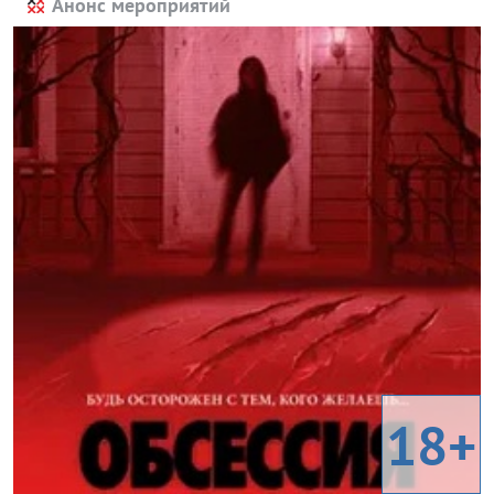
Анонс мероприятий
18+