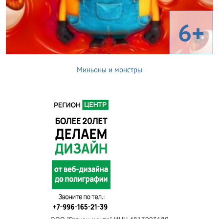
6+
Миньоны и монстры