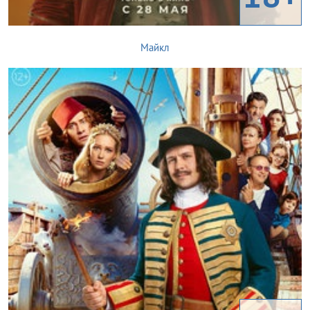
Майкл