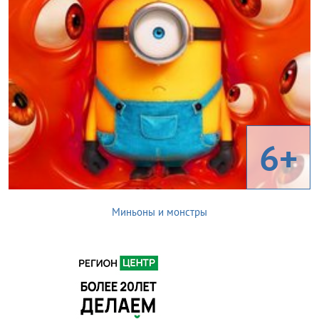
6+
Миньоны и монстры