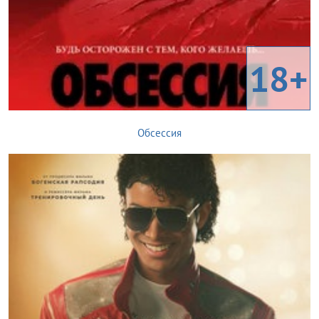
18+
Обсессия