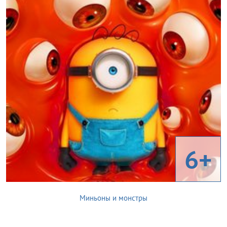
6+
Миньоны и монстры