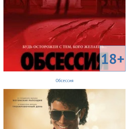
18+
Обсессия