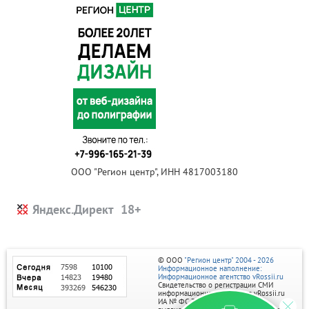
ООО "Регион центр", ИНН 4817003180
Яндекс.Директ
© ООО
"Регион центр" 2004 - 2026
Информационное наполнение:
Информационное агентство vRossii.ru
Свидетельство о регистрации СМИ
информационного агентства vRossii.ru
ИА № ФС 77‑35502