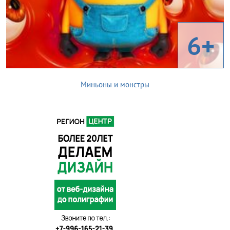
6+
Миньоны и монстры