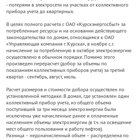
- потерями в электросети на участках от коллективного
прибора учета до квартирных.
В целях полного расчета с ОАО «Курскэнергосбыт» за
потребленные ресурсы и на основании действующего
законодательства по домам, относящимся к ОАО
«Управляющая компания г. Курска», в ноябре с.г.
начисление за потребленную в октябре электроэнергию
осуществлено в обычном порядке. Помимо этого
произведен перерасчет (добор за объемы по
показаниям коллективных приборов учета) за третий
квартал - сентябрь, август, июль.
Расчет размеров и стоимости добора осуществлен по
установленной методике. В домах, где установлен один
коллективный прибор учета, из общего объема
поступившей за три месяца электроэнергии были
исключены уже начисленные ранее и оплаченные
населением объемы электроэнергии (в т.ч. на освещение
мест общего пользования и работу лифтов).
Разница – недоначисленный объем – распределена по