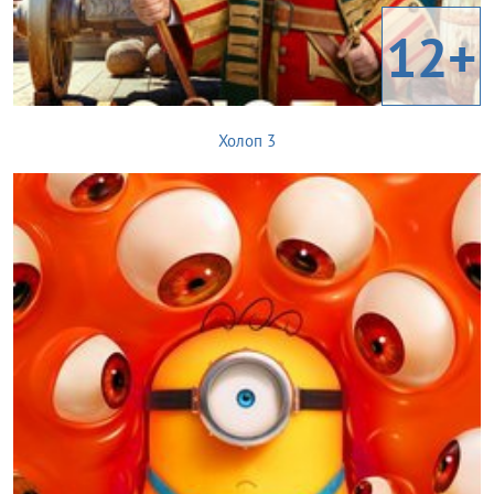
12+
Холоп 3