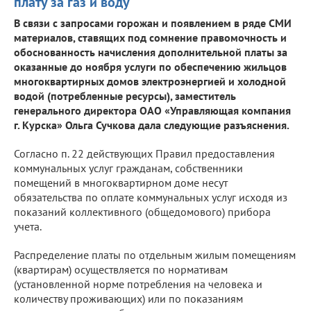
плату за газ и воду
В связи с запросами горожан и появлением в ряде СМИ
материалов, ставящих под сомнение правомочность и
обоснованность начисления дополнительной платы за
оказанные до ноября услуги по обеспечению жильцов
многоквартирных домов электроэнергией и холодной
водой (потребленные ресурсы), заместитель
генерального директора ОАО «Управляющая компания
г. Курска» Ольга Сучкова дала следующие разъяснения.
Согласно п. 22 действующих Правил предоставления
коммунальных услуг гражданам, собственники
помещений в многоквартирном доме несут
обязательства по оплате коммунальных услуг исходя из
показаний коллективного (общедомового) прибора
учета.
Распределение платы по отдельным жилым помещениям
(квартирам) осуществляется по нормативам
(установленной норме потребления на человека и
количеству проживающих) или по показаниям