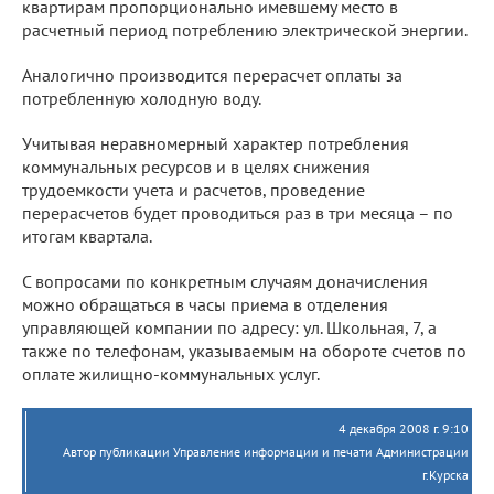
квартирам пропорционально имевшему место в
расчетный период потреблению электрической энергии.
Аналогично производится перерасчет оплаты за
потребленную холодную воду.
Учитывая неравномерный характер потребления
коммунальных ресурсов и в целях снижения
трудоемкости учета и расчетов, проведение
перерасчетов будет проводиться раз в три месяца – по
итогам квартала.
С вопросами по конкретным случаям доначисления
можно обращаться в часы приема в отделения
управляющей компании по адресу: ул. Школьная, 7, а
также по телефонам, указываемым на обороте счетов по
оплате жилищно-коммунальных услуг.
4 декабря 2008 г. 9:10
Автор публикации Управление информации и печати Администрации
г.Курска