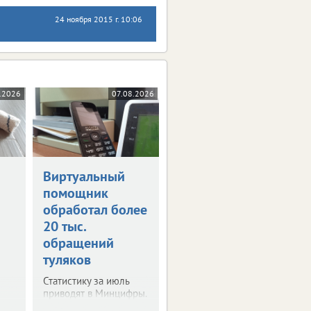
24 ноября 2015 г. 10:06
.2026
07.08.2026
Виртуальный
помощник
обработал более
20 тыс.
обращений
туляков
Статистику за июль
приводят в Минцифры.