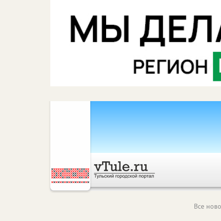
Все ново