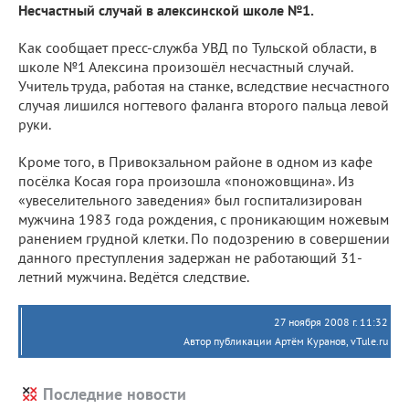
Несчастный случай в алексинской школе №1.
Как сообщает пресс-служба УВД по Тульской области, в
школе №1 Алексина произошёл несчастный случай.
Учитель труда, работая на станке, вследствие несчастного
случая лишился ногтевого фаланга второго пальца левой
руки.
Кроме того, в Привокзальном районе в одном из кафе
посёлка Косая гора произошла «поножовщина». Из
«увеселительного заведения» был госпитализирован
мужчина 1983 года рождения, с проникающим ножевым
ранением грудной клетки. По подозрению в совершении
данного преступления задержан не работающий 31-
летний мужчина. Ведётся следствие.
27 ноября 2008 г. 11:32
Автор публикации Артём Куранов, vTule.ru
Последние новости