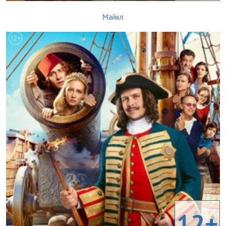
Майкл
12+