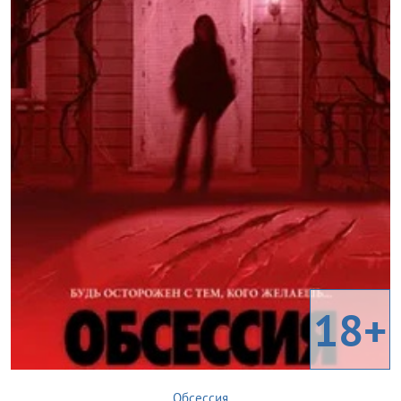
18+
Обсессия