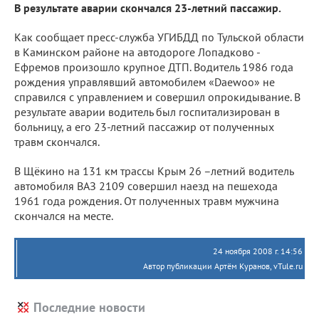
В результате аварии скончался 23-летний пассажир.
Как сообщает пресс-служба УГИБДД по Тульской области
в Каминском районе на автодороге Лопадково -
Ефремов произошло крупное ДТП. Водитель 1986 года
рождения управлявший автомобилем «Daewoo» не
справился с управлением и совершил опрокидывание. В
результате аварии водитель был госпитализирован в
больницу, а его 23-летний пассажир от полученных
травм скончался.
В Щёкино на 131 км трассы Крым 26 –летний водитель
автомобиля ВАЗ 2109 совершил наезд на пешехода
1961 года рождения. От полученных травм мужчина
скончался на месте.
24 ноября 2008 г. 14:56
Автор публикации Артём Куранов, vTule.ru
Последние новости