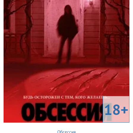
18+
Обсессия