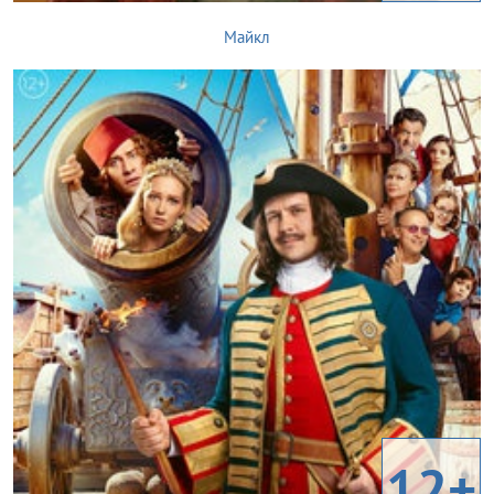
Майкл
12+