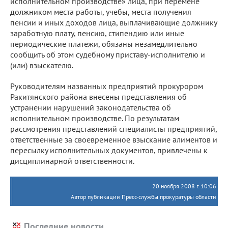
исполнительном производстве» лица, при перемене
должником места работы, учебы, места получения
пенсии и иных доходов лица, выплачивающие должнику
заработную плату, пенсию, стипендию или иные
периодические платежи, обязаны незамедлительно
сообщить об этом судебному приставу-исполнителю и
(или) взыскателю.
Руководителям названных предприятий прокурором
Ракитянского района внесены представления об
устранении нарушений законодательства об
исполнительном производстве. По результатам
рассмотрения представлений специалисты предприятий,
ответственные за своевременное взыскание алиментов и
пересылку исполнительных документов, привлечены к
дисциплинарной ответственности.
20 ноября 2008 г. 10:06
Автор публикации Пресс-службы прокуратуры области
Последние новости