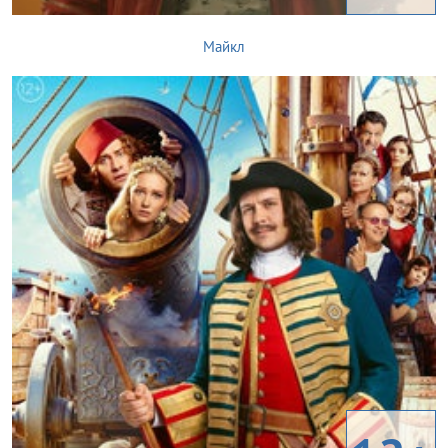
Майкл