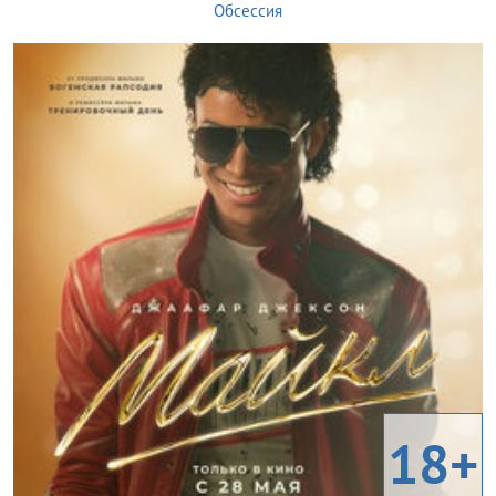
Обсессия
18+