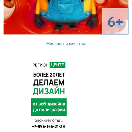
6+
Миньоны и монстры