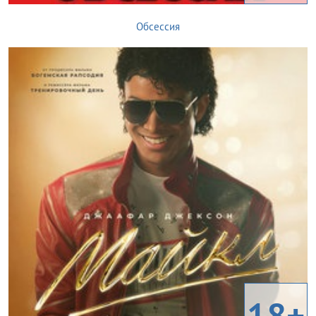
Обсессия
18+