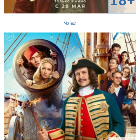
Майкл