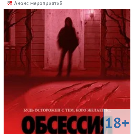
Анонс мероприятий
18+