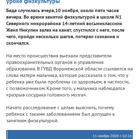
уроке физкультуры
Беда случилась вчера,10 ноября, около пяти часов
вечера. Во время занятий физкультурой в школе N1
Северного микрорайона 14-летний восьмиклассник
Женя Никулин залез на канат, спустился с него, после
чего, пройдя несколько шагов, потерял сознание и
скончался.
На место происшествия выехали представители
правоохранительных органов и управления
образования. В ГУВД Воронежской области ссылаются на
слова матери мальчика, которая рассказала о том, что у
ребенка уже были проблемы со здоровьем, в частности,
с позвоночником. Кроме того, у мальчика наблюдался
«разрыв сосудика головного мозга».
Начато расследование с целью выяснить, почему
ребенок с такими заболеваниями был допущен к
занятиям физкультурой.
11 ноября 2008 г. 10:26