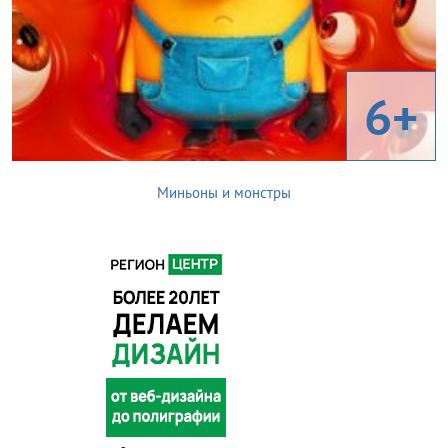
6+
Миньоны и монстры