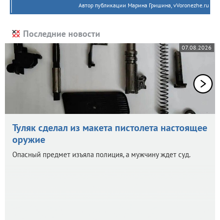
Автор публикации Марина Гришина, vVoronezhe.ru
Последние новости
07.08.2026
Туляк сделал из макета пистолета настоящее
оружие
Опасный предмет изъяла полиция, а мужчину ждет суд.