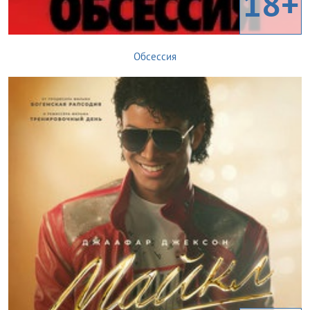
18+
Обсессия