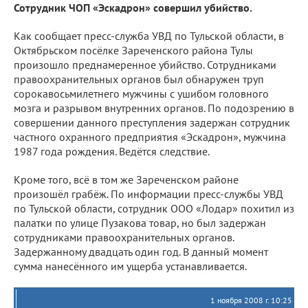
Сотрудник ЧОП «Эскадрон» совершил убийство.
Как сообщает пресс-служба УВД по Тульской области, в
Октябрьском посёлке Зареченского района Тулы
произошло преднамеренное убийство. Сотрудниками
правоохранительных органов был обнаружен труп
сорокавосьмилетнего мужчины с ушибом головного
мозга и разрывом внутренних органов. По подозрению в
совершении данного преступления задержан сотрудник
частного охранного предприятия «Эскадрон», мужчина
1987 года рождения. Ведётся следствие.
Кроме того, всё в том же Зареченском районе
произошёл грабёж. По информации пресс-службы УВД
по Тульской области, сотрудник ООО «Лодар» похитил из
палатки по улице Пузакова товар, но был задержан
сотрудниками правоохранительных органов.
Задержанному двадцать один год. В данный момент
сумма нанесённого им ущерба устанавливается.
1 ноября 2008 г. 10:25