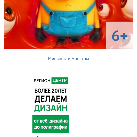
6+
Миньоны и монстры