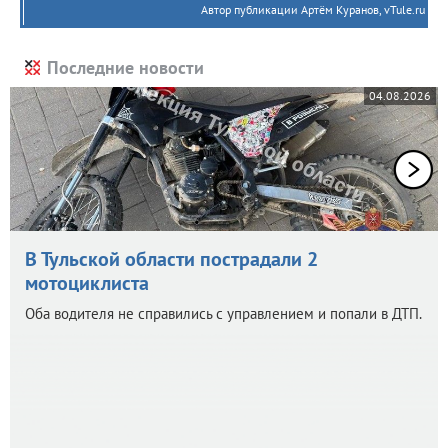
Автор публикации Артём Куранов, vTule.ru
Последние новости
04.08.2026
В Тульской области пострадали 2
мотоциклиста
Оба водителя не справились с управлением и попали в ДТП.