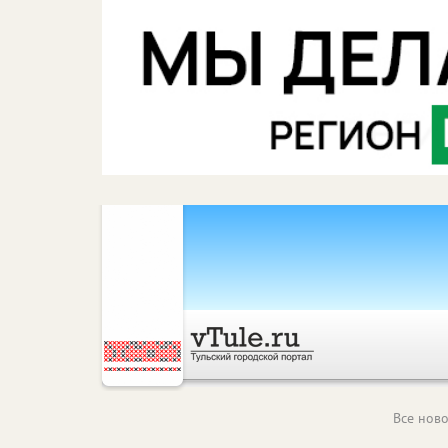
Все ново