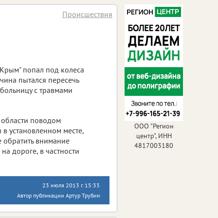
Происшествия
"Крым" попал под колеса
жчина пытался пересечь
 больницу с травмами
 области поводом
ООО "Регион
в установленном месте,
центр", ИНН
е обратить внимание
4817003180
на дороге, в частности
23 июля 2013 г. 15:33
Автор публикации Артур Трубин