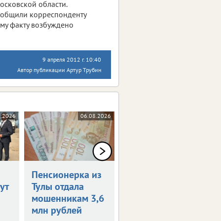
осковской области.
сообщили корреспонденту
ному факту возбуждено
9 апреля 2012 г. 10:40
Автор публикации Артур Трубин
8.2026
06.08.2026
06.08.2026
Пенсионерка из
Тульская
ут
Тулы отдала
прокуратура
мошенникам 3,6
проверит
млн рублей
предприятие