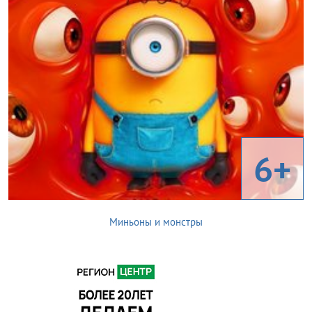
6+
Миньоны и монстры