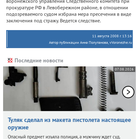
воронежского управления Следственного комитета при
прокуратуре РФ в Левобережном районе, в отношении
подозреваемого судом избрана мера пресечения в виде
заключения под стражу. Ведется следствие.
11 августа 2008 г. 13:16
Автор публикации Анна Полупанова, vVoronezhe.ru
Последние новости
07.08.2026
Туляк сделал из макета пистолета настоящее
оружие
Опасный предмет изъяла полиция, а мужчину ждет суд.