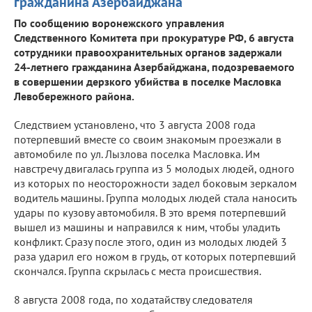
гражданина Азербайджана
По сообщению воронежского управления
Следственного Комитета при прокуратуре РФ, 6 августа
сотрудники правоохранительных органов задержали
24-летнего гражданина Азербайджана, подозреваемого
в совершении дерзкого убийства в поселке Масловка
Левобережного района.
Следствием установлено, что 3 августа 2008 года
потерпевший вместе со своим знакомым проезжали в
автомобиле по ул. Лызлова поселка Масловка. Им
навстречу двигалась группа из 5 молодых людей, одного
из которых по неосторожности задел боковым зеркалом
водитель машины. Группа молодых людей стала наносить
удары по кузову автомобиля. В это время потерпевший
вышел из машины и направился к ним, чтобы уладить
конфликт. Сразу после этого, один из молодых людей 3
раза ударил его ножом в грудь, от которых потерпевший
скончался. Группа скрылась с места происшествия.
8 августа 2008 года, по ходатайству следователя