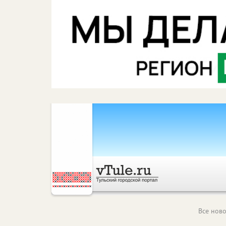
Все ново