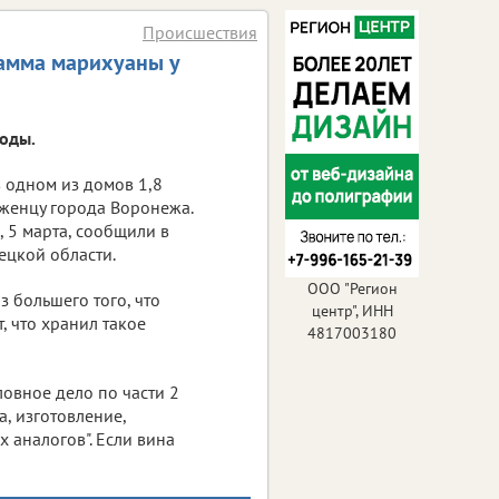
Происшествия
рамма марихуаны у
боды.
 одном из домов 1,8
женцу города Воронежа.
, 5 марта, сообщили в
цкой области.
ООО "Регион
з большего того, что
центр", ИНН
, что хранил такое
4817003180
овное дело по части 2
, изготовление,
 аналогов". Если вина