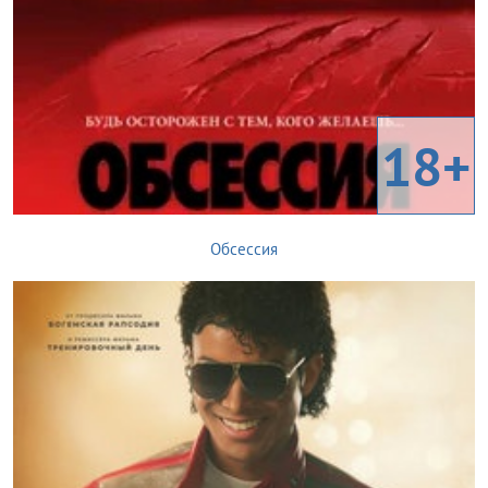
18+
Обсессия