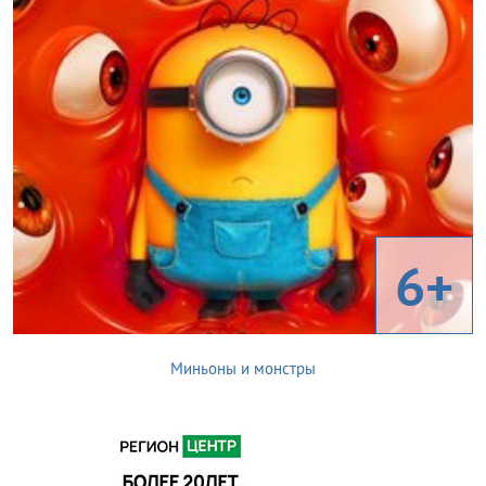
6+
Миньоны и монстры