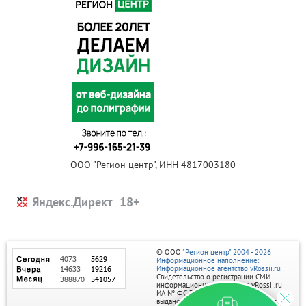
ООО "Регион центр", ИНН 4817003180
Яндекс.Директ
© ООО
"Регион центр" 2004 - 2026
Информационное наполнение:
Информационное агентство vRossii.ru
Свидетельство о регистрации СМИ
информационного агентства vRossii.ru
ИА № ФС 77‑35502
выдано РОСКОМНАДЗОРом 04 марта