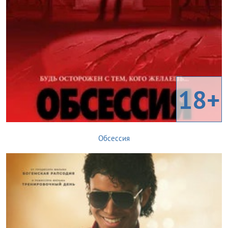
18+
Обсессия