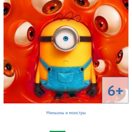
6+
Миньоны и монстры