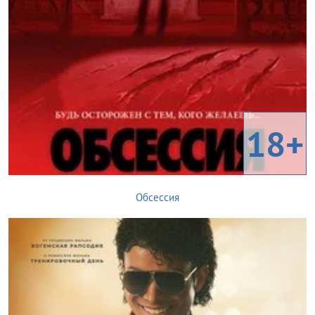
18+
Обсессия