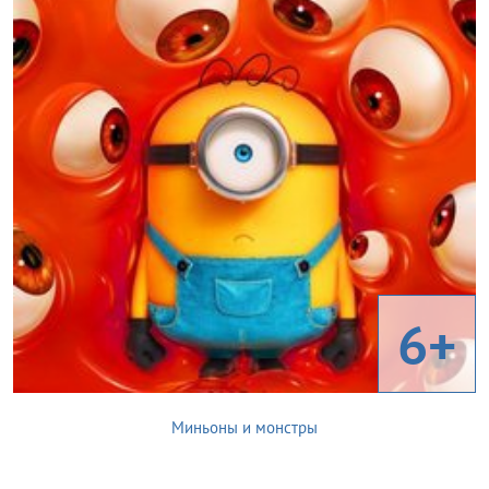
6+
Миньоны и монстры