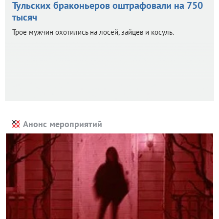
Тульских браконьеров оштрафовали на 750
тысяч
Трое мужчин охотились на лосей, зайцев и косуль.
Анонс мероприятий