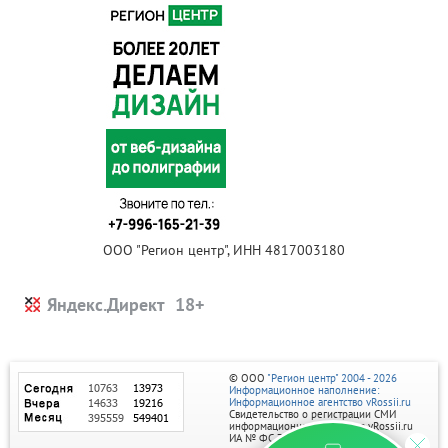
ООО "Регион центр", ИНН 4817003180
Яндекс.Директ
© ООО
"Регион центр" 2004 - 2026
Информационное наполнение:
Информационное агентство vRossii.ru
Свидетельство о регистрации СМИ
информационного агентства vRossii.ru
ИА № ФС 77‑35502