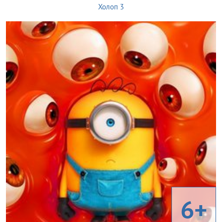
Холоп 3
6+