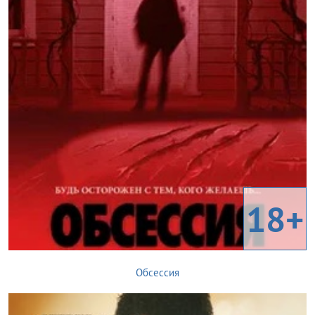
18+
Обсессия