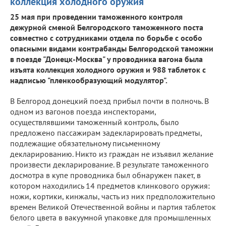
коллекция холодного оружия
25 мая при проведении таможенного контроля
дежурной сменой Белгородского таможенного поста
совместно с сотрудниками отдела по борьбе с особо
опасными видами контрабанды Белгородской таможни
в поезде "Донецк-Москва" у проводника вагона была
изъята коллекция холодного оружия и 988 таблеток с
надписью "пленкообразующий модулятор".
В Белгород донецкий поезд прибыл почти в полночь. В
одном из вагонов поезда инспекторами,
осуществлявшими таможенный контроль, было
предложено пассажирам задекларировать предметы,
подлежащие обязательному письменному
декларированию. Никто из граждан не изъявил желание
произвести декларирование. В результате таможенного
досмотра в купе проводника был обнаружен пакет, в
котором находились 14 предметов клинкового оружия:
ножи, кортики, кинжалы, часть из них предположительно
времен Великой Отечественной войны и партия таблеток
белого цвета в вакуумной упаковке для промышленных