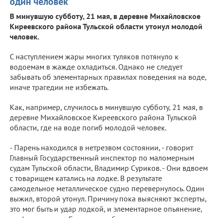
один человек
В минувшую субботу, 21 мая, в деревне Михайловское
Киреевского района Тульской области утонул молодой
человек.
С наступлением жары многих туляков потянуло к
водоемам в жажде охладиться. Однако не следует
забывать об элементарных правилах поведения на воде,
иначе трагедии не избежать.
Как, например, случилось в минувшую субботу, 21 мая, в
деревне Михайловское Киреевского района Тульской
области, где на воде погиб молодой человек.
- Парень находился в нетрезвом состоянии, - говорит
Главный Государственный инспектор по маломерным
судам Тульской области, Владимир Суриков. - Они вдвоем
с товарищем катались на лодке. В результате
самодельное металлическое судно перевернулось. Один
выжил, второй утонул. Причину пока выясняют эксперты,
это мог быть и удар лодкой, и элементарное опьянение,