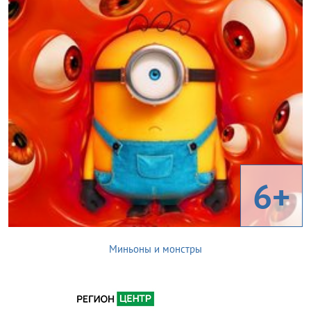
6+
Миньоны и монстры