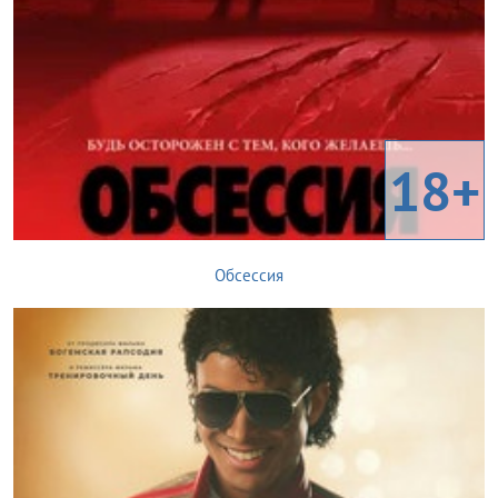
18+
Обсессия