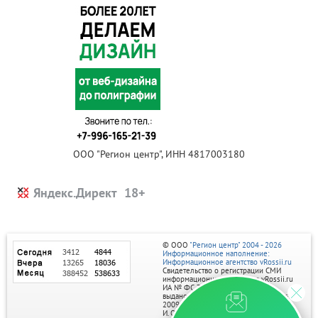
ООО "Регион центр", ИНН 4817003180
Яндекс.Директ
© ООО
"Регион центр" 2004 - 2026
Информационное наполнение:
Информационное агентство vRossii.ru
Свидетельство о регистрации СМИ
информационного агентства vRossii.ru
ИА № ФС 77‑35502
выдано РОСКОМНАДЗОРом 04 марта
2009г.
И. О. Главного редактора Нарыков А. Н.