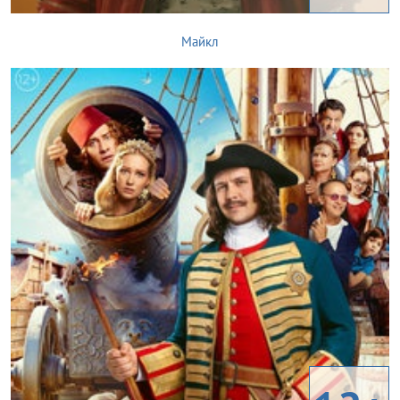
Майкл