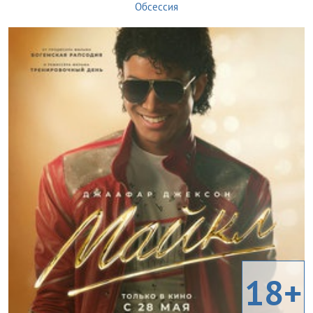
Обсессия
18+