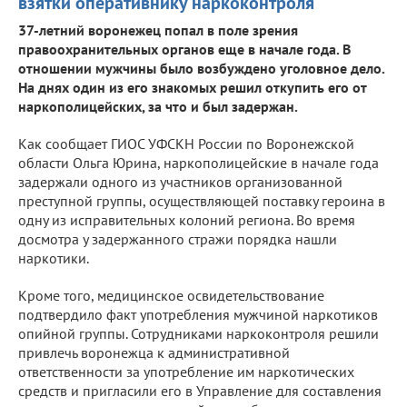
взятки оперативнику наркоконтроля
37-летний воронежец попал в поле зрения
правоохранительных органов еще в начале года. В
отношении мужчины было возбуждено уголовное дело.
На днях один из его знакомых решил откупить его от
наркополицейских, за что и был задержан.
Как сообщает ГИОС УФСКН России по Воронежской
области Ольга Юрина, наркополицейские в начале года
задержали одного из участников организованной
преступной группы, осуществляющей поставку героина в
одну из исправительных колоний региона. Во время
досмотра у задержанного стражи порядка нашли
наркотики.
Кроме того, медицинское освидетельствование
подтвердило факт употребления мужчиной наркотиков
опийной группы. Сотрудниками наркоконтроля решили
привлечь воронежца к административной
ответственности за употребление им наркотических
средств и пригласили его в Управление для составления