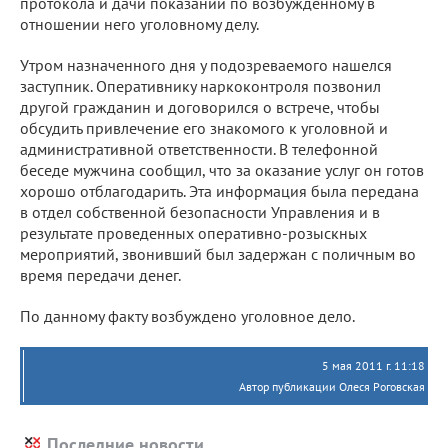
протокола и дачи показаний по возбужденному в
отношении него уголовному делу.
Утром назначенного дня у подозреваемого нашелся
заступник. Оперативнику наркоконтроля позвонил
другой гражданин и договорился о встрече, чтобы
обсудить привлечение его знакомого к уголовной и
административной ответственности. В телефонной
беседе мужчина сообщил, что за оказание услуг он готов
хорошо отблагодарить. Эта информация была передана
в отдел собственной безопасности Управления и в
результате проведенных оперативно-розыскных
мероприятий, звонивший был задержан с поличным во
время передачи денег.
По данному факту возбуждено уголовное дело.
5 мая 2011 г. 11:18
Автор публикации Олеся Роговская
Последние новости