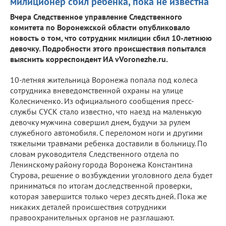
милиционер сбил ребенка, пока не известна
Вчера Следственное управление Следственного
комитета по Воронежской области опубликовало
новость о том, что сотрудник милиции сбил 10-летнюю
девочку. Подробности этого происшествия попытался
выяснить корреспондент ИА vVoronezhe.ru.
10-летняя жительница Воронежа попала под колеса
сотрудника вневедомственной охраны на улице
Колесниченко. Из официального сообщения пресс-
службы СУСК стало известно, что наезд на маленькую
девочку мужчина совершил днем, будучи за рулем
служебного автомобиля. С переломом ноги и другими
тяжелыми травмами ребенка доставили в больницу. По
словам руководителя Следственного отдела по
Ленинскому району города Воронежа Константина
Стурова, решение о возбуждении уголовного дела будет
приниматься по итогам доследственной проверки,
которая завершится только через десять дней. Пока же
никаких деталей происшествия сотрудники
правоохранительных органов не разглашают.