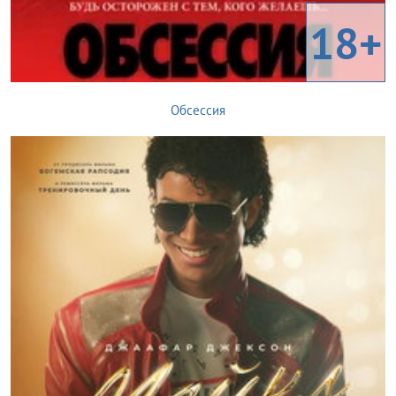
18+
Обсессия