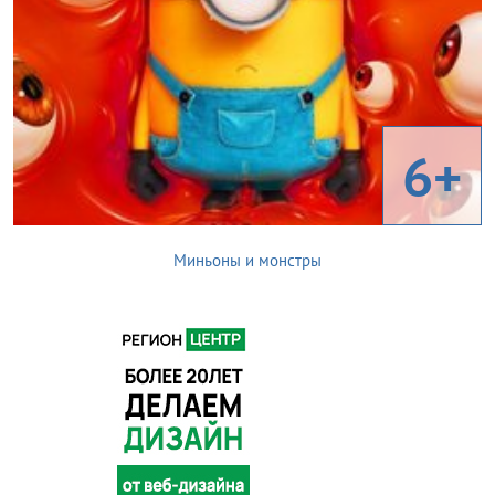
6+
Миньоны и монстры