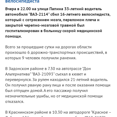
велосипедиста
Вчера в 22.00 на улице Папина 33-летний водитель
автомобиля "ВАЗ-2114" сбил 16-летнего велосипедиста,
который с сотрясением мозга, переломом плеча и
закрытой черепно-мозговой травмой был
госпитализирован в больницу скорой медицинской
помощи.
Всего за прошедшие сутки на дорогах области
произошло 6 дорожно-транспортных происшествий, в
которых 9 человек получили ранения.
В Задонском районе в 7.30 на автотрассе "Дон
Альтернатива" "ВАЗ-21093" съехал в кювет и
перевернулся. За рулем находился 21-летний водитель.
Он получил рваную рану лица и после оказания помощи
был отпущен домой. А его пассажир получил
незначительные ушибы, но от медицинской помощи
отказался.
В Краснинском районе в 10.30 на автодороге "Красное –