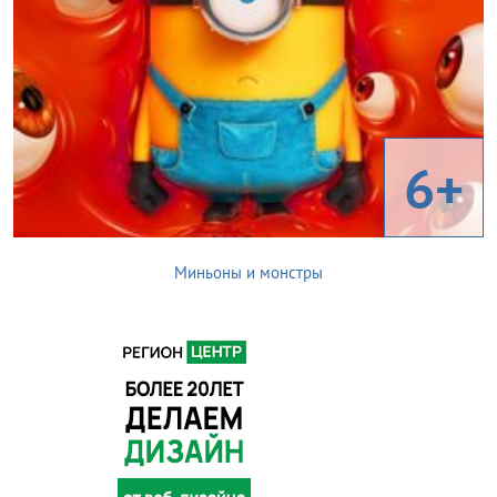
6+
Миньоны и монстры