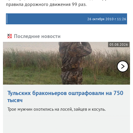
правила дорожного движения 99 раз.
26 октября 2010 г. 11:26
Последние новости
05.08.2026
Тульских браконьеров оштрафовали на 750
тысяч
Трое мужчин охотились на лосей, зайцев и косуль.