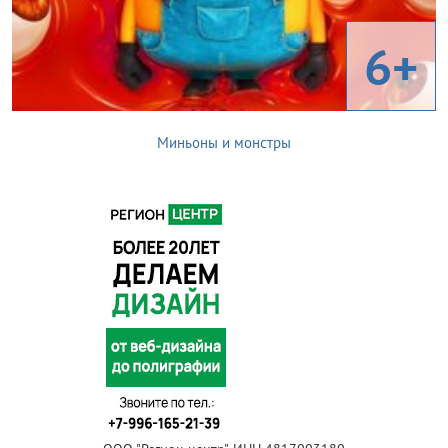
6+
Миньоны и монстры