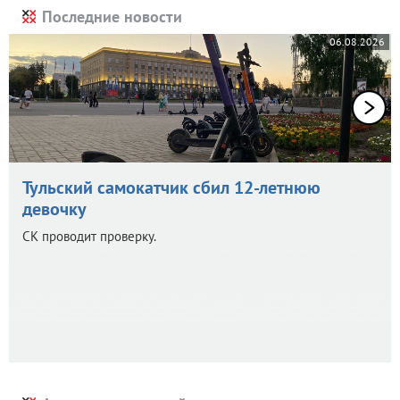
Последние новости
06.08.2026
Тульский самокатчик сбил 12-летнюю
девочку
СК проводит проверку.