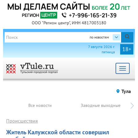
ООО "Регион центр", ИНН 4817003180
по новостям
7 августа 2026 г.
18+
пятница
Toggle
navigat
Тула
Все новости
Заводные выходные
Происшествия
Житель Калужской области совершил