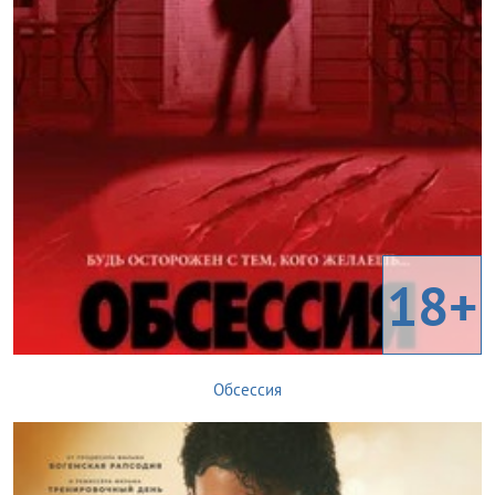
18+
Обсессия