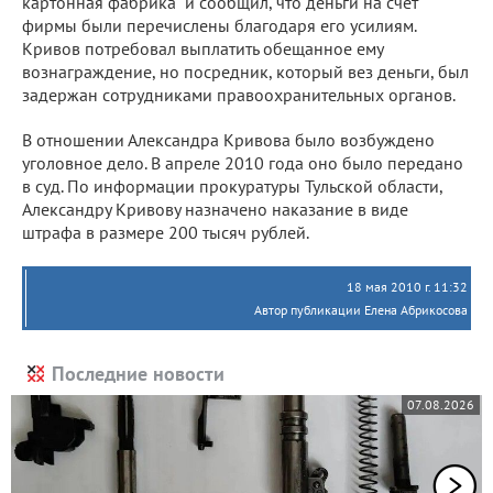
картонная фабрика" и сообщил, что деньги на счет
фирмы были перечислены благодаря его усилиям.
Кривов потребовал выплатить обещанное ему
вознаграждение, но посредник, который вез деньги, был
задержан сотрудниками правоохранительных органов.
В отношении Александра Кривова было возбуждено
уголовное дело. В апреле 2010 года оно было передано
в суд. По информации прокуратуры Тульской области,
Александру Кривову назначено наказание в виде
штрафа в размере 200 тысяч рублей.
18 мая 2010 г. 11:32
Автор публикации Елена Абрикосова
Последние новости
07.08.2026