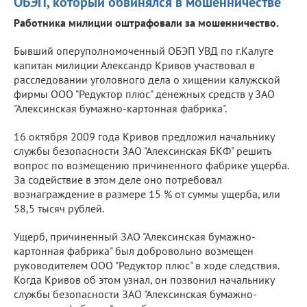
ОБЭП, который обвинялся в мошенничестве
Работника милиции оштрафовали за мошенничество.
Бывший оперуполномоченный ОБЭП УВД по г.Калуге
капитан милиции Александр Кривов участвовал в
расследовании уголовного дела о хищении калужской
фирмы ООО "Редуктор плюс" денежных средств у ЗАО
"Алексинская бумажно-картонная фабрика".
16 октября 2009 года Кривов предложил начальнику
службы безопасности ЗАО "Алексинская БКФ" решить
вопрос по возмещению причиненного фабрике ущерба.
За содействие в этом деле оно потребовал
вознаграждение в размере 15 % от суммы ущерба, или
58,5 тысяч рублей.
Ущерб, причиненный ЗАО "Алексинская бумажно-
картонная фабрика" был добровольно возмещен
руководителем ООО "Редуктор плюс" в ходе следствия.
Когда Кривов об этом узнал, он позвонил начальнику
службы безопасности ЗАО "Алексинская бумажно-