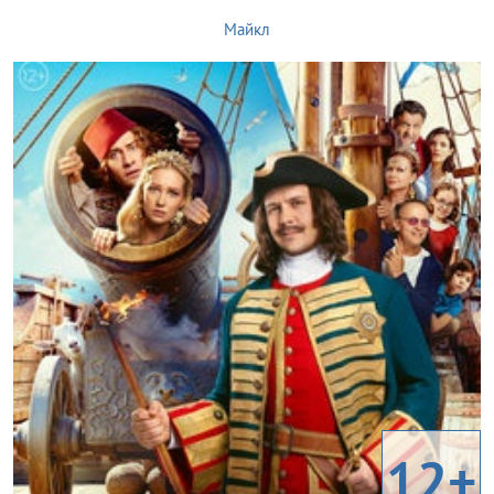
Майкл
12+