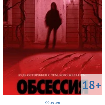
18+
Обсессия