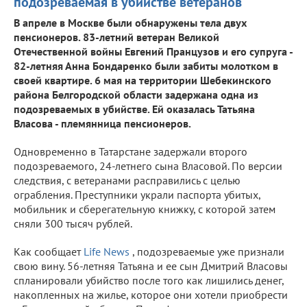
подозреваемая в убийстве ветеранов
В апреле в Москве были обнаружены тела двух
пенсионеров. 83-летний ветеран Великой
Отечественной войны Евгений Пранцузов и его супруга -
82-летняя Анна Бондаренко были забиты молотком в
своей квартире. 6 мая на территории Шебекинского
района Белгородской области задержана одна из
подозреваемых в убийстве. Ей оказалась Татьяна
Власова - племянница пенсионеров.
Одновременно в Татарстане задержали второго
подозреваемого, 24-летнего сына Власовой. По версии
следствия, с ветеранами расправились с целью
ограбления. Преступники украли паспорта убитых,
мобильник и сберегательную книжку, с которой затем
сняли 300 тысяч рублей.
Как сообщает
Life News
, подозреваемые уже признали
свою вину. 56-летняя Татьяна и ее сын Дмитрий Власовы
спланировали убийство после того как лишились денег,
накопленных на жилье, которое они хотели приобрести