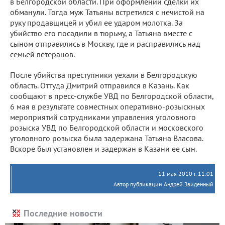
в Белгородской области. При оформлении сделки их
обманули. Тогда муж Татьяны встретился с нечистой на
руку продавщицей и убил ее ударом молотка. За
убийство его посадили в тюрьму, а Татьяна вместе с
сыном отправились в Москву, где и расправились над
семьей ветеранов.
После убийства преступники уехали в Белгородскую
область. Оттуда Дмитрий отправился в Казань. Как
сообщают в пресс-службе УВД по Белгородской области,
6 мая в результате совместных оперативно-розыскных
мероприятий сотрудниками управления уголовного
розыска УВД по Белгородской области и московского
уголовного розыска была задержана Татьяна Власова.
Вскоре был установлен и задержан в Казани ее сын.
11 мая 2010 г. 11:01
Автор публикации Андрей Звиденный
Последние новости