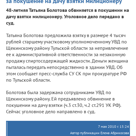
за покушение на дачу взятки милиционеру
48-летняя Татьяна Болотова обвиняется в покушении на
дачу взятки милиционеру. Уголовное дело передано в
суд.
Татьяна Болотова предложила взятку в размере 4 тысяч
рублей старшему участковому уполномоченному УВД по
Щекинскому району Тульской области за непривлечение
ее к административной ответственности за незаконную
продажу спиртосодержащей жидкости. Деньги женщина
пыталась передать непосредственно в здании УВД. Об
этом сообщает пресс-служба СУ СК при прокуратуре РФ
по Тульской области.
Болотова была задержана сотрудниками УВД по
Щекинскому району. Ей предъявлено обвинение в
покушении на дачу взятки (ч.3 ст.30, ч.2 ст.291 УК РФ).
Сейчас уголовное дело направлено в суд.
7 мая 2010 г. 15:24
Автор публикации Елена Абрикосова