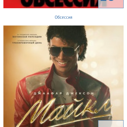
Обсессия