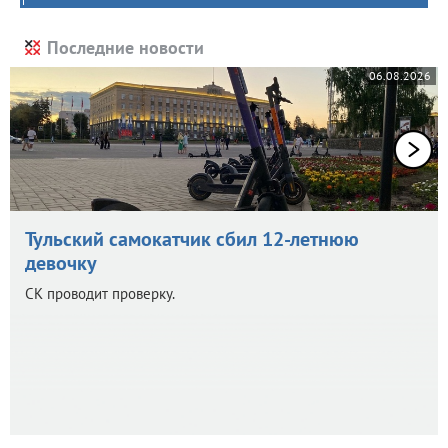
Последние новости
06.08.2026
Тульский самокатчик сбил 12-летнюю
девочку
СК проводит проверку.