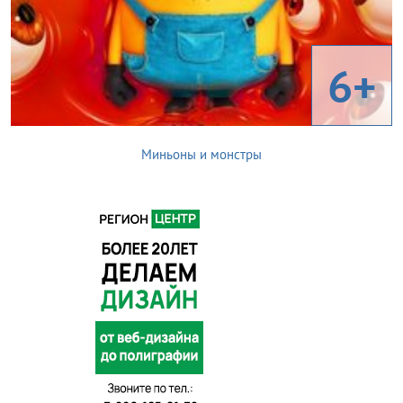
6+
Миньоны и монстры