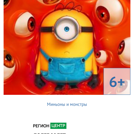
6+
Миньоны и монстры