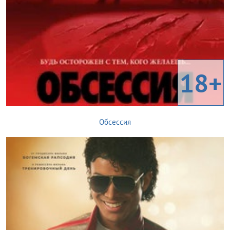
18+
Обсессия