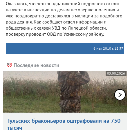
Оказалось, что четырнадцатилетний подросток состоит
на учете в инспекции по делам несовершеннолетних и
уже неоднократно доставлялся в милиции за подобного
рода деяния. Как сообщает отдел информации и
общественных связей УВД по Липецкой области,
проверку проводит ОВД по Усманскому району.
6 мая 2010 г. 12:57
Последние новости
05.08.2026
Тульских браконьеров оштрафовали на 750
тысяч