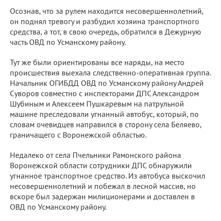
Осознав, что за рулем находится несовершеннолетний,
он поднял тревогу и разбудил хозяина транспортного
средства, а тот, в свою очередь, обратился в Дежурную
часть ОВД по Усманскому району.
Тут же были ориентированы все наряды, на место
происшествия выехала следственно-оперативная группа.
Начальник ОГИБДД ОВД по Усманскому району Андрей
Суворов совместно с инспекторами ДПС Александром
Шубиным и Алексеем Пушкаревым на патрульной
машине преследовали угнанный автобус, который, по
словам очевидцев направился в сторону села Беляево,
граничащего с Воронежской областью.
Недалеко от села Пчельники Рамонского района
Воронежской области сотрудники ДПС обнаружили
угнанное транспортное средство. Из автобуса выскочил
несовершеннолетний и побежал в лесной массив, но
вскоре был задержан милиционерами и доставлен в
ОВД по Усманскому району.