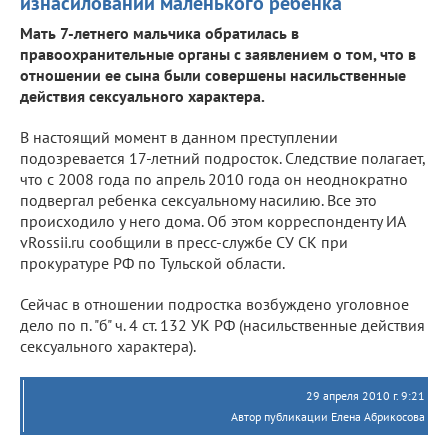
изнасиловании маленького ребенка
Мать 7-летнего мальчика обратилась в
правоохранительные органы с заявлением о том, что в
отношении ее сына были совершены насильственные
действия сексуального характера.
В настоящий момент в данном преступлении
подозревается 17-летний подросток. Следствие полагает,
что с 2008 года по апрель 2010 года он неоднократно
подвергал ребенка сексуальному насилию. Все это
происходило у него дома. Об этом корреспонденту ИА
vRossii.ru сообщили в пресс-службе СУ СК при
прокуратуре РФ по Тульской области.
Сейчас в отношении подростка возбуждено уголовное
дело по п. "б" ч. 4 ст. 132 УК РФ (насильственные действия
сексуального характера).
29 апреля 2010 г. 9:21
Автор публикации Елена Абрикосова