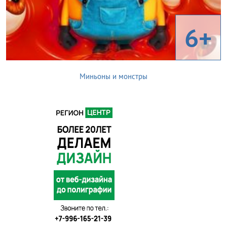
6+
Миньоны и монстры