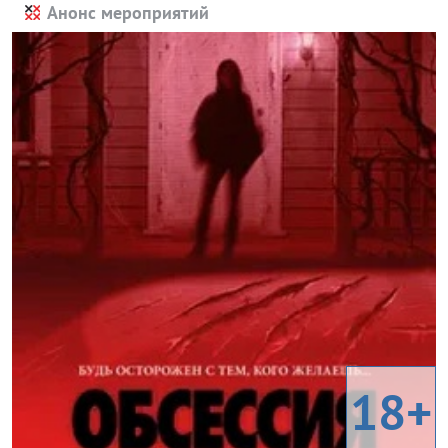
Анонс мероприятий
18+