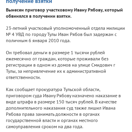
получение взятки
Вынесен приговор участковому Ивану Рябову, который
обвинялся в получении взятки.
23-летний участковый уполномоченный отдела милиции
№ 4 УВД по городу Тулы Иван Рябов был задержан с
поличным 6 января 2010 года.
Он требовал деньги в размере 1 тысячи рублей
ежемесячно от граждан, которые проживали без
регистрации в одном из домов на улице Смидович г
Тулы, за непривлечение их к административной
ответственности.
Как сообщает прокуратура Тульской области,
приговором суда Ивану Рябову назначено наказание в
виде штрафа в размере 150 тысяч рублей. В качестве
дополнительного наказания суд также лишил Ивана
Рябова права занимать должности в органах
государственной власти и органах местного
самоуправления сроком на два года.