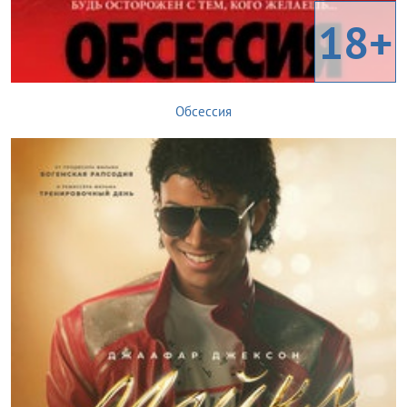
18+
Обсессия