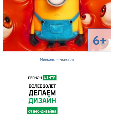
6+
Миньоны и монстры