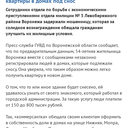
квартиры в домах под снос
Сотрудники отдела по борьбе с экономическими
преступлениями отдела милиции № 3 Левобережного
района Воронежа задержали мошенницу, которая за
солидное вознаграждение обещала гражданам
улучшить их жилищные условия.
Пресс-служба ГУВД по Воронежской области сообщает,
что по предварительным данным, 54-летняя жительница
Воронежа вместе с сообщниками незаконно
регистрировала людей в домах, которые подлежали
сносу. Она уверяла, что таким образом можно легко
получить квартиру в новом доме.
О том, что то или иное здание будет снесено, ей
удавалось узнать от своего знакомого, который работал в
городской администрации. За такую услугу люди платили
от 150 до 800 тысяч рублей.
Так, «коммерсантка» обещала своим клиентам оформить
в собственность доли в домах на улице Нижняя, Мопра,