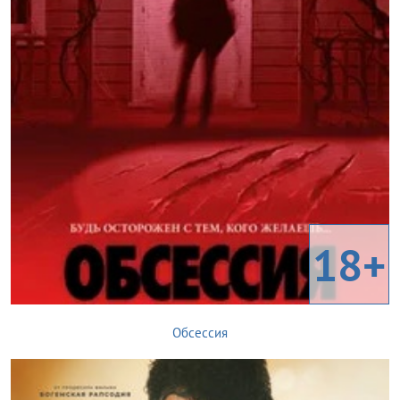
18+
Обсессия