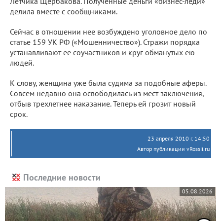
Летчика Щербакова. Полученные деньги «бизнес-леди»
делила вместе с сообщниками.
Сейчас в отношении нее возбуждено уголовное дело по
статье 159 УК РФ («Мошенничество»). Стражи порядка
устанавливают ее соучастников и круг обманутых ею
людей.
К слову, женщина уже была судима за подобные аферы.
Совсем недавно она освободилась из мест заключения,
отбыв трехлетнее наказание. Теперь ей грозит новый
срок.
23 апреля 2010 г. 14:50
Автор публикации vRossii.ru
Последние новости
05.08.2026