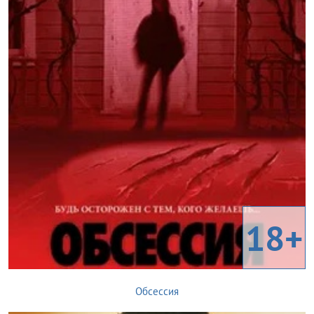
18+
Обсессия