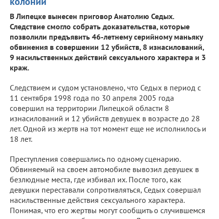
колонии
В Липецке вынесен приговор Анатолию Седых.
Следствие смогло собрать доказательства, которые
позволили предъявить 46-летнему серийному маньяку
обвинения в совершении 12 убийств, 8 изнасилований,
9 насильственных действий сексуального характера и 3
краж.
Следствием и судом установлено, что Седых в период с
11 сентября 1998 года по 30 апреля 2005 года
совершил на территории Липецкой области 8
изнасилований и 12 убийств девушек в возрасте до 28
лет. Одной из жертв на тот момент еще не исполнилось и
18 лет.
Преступления совершались по одному сценарию.
Обвиняемый на своем автомобиле вывозил девушек в
безлюдные места, где избивал их. После того, как
девушки переставали сопротивляться, Седых совершал
насильственные действия сексуального характера.
Понимая, что его жертвы могут сообщить о случившемся