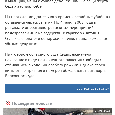
в милицию, маньяк убивал девушек. Личные вещи жертв
Седых забирал себе.
На протяжении длительного времени серийные убийства
оставались нераскрытыми. Но 4 июня 2008 года в
результате оперативно-розыскных мероприятий
подозреваемый был задержан. В гараже у Анатолия
Седых следователи обнаружили вещи, принадлежавшие
убитым девушкам.
Приговором областного суда Седых назначено
наказание в виде пожизненного лишения свободы с
отбыванием в колонии особого режима. Однако своей
вины он не признал и намерен обжаловать приговор в
Верховном суде.
20 апреля 2010 г. 16:09
Последние новости
04.08.2026