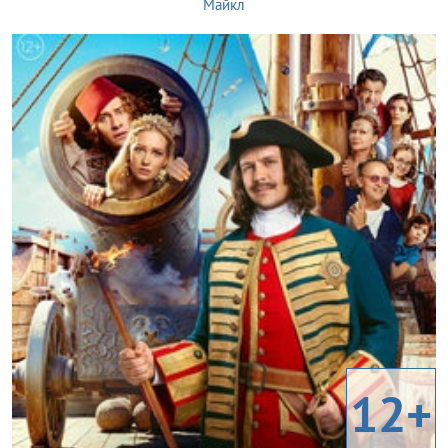
Майкл
12+